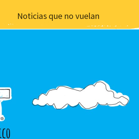
Noticias que no vuelan