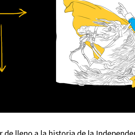
r de lleno a la historia de la Independe