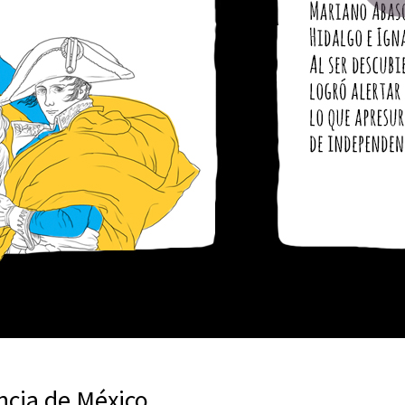
ncia de México,