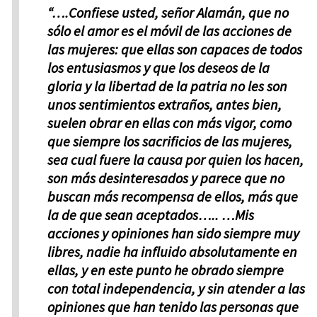
“….Confiese usted, señor Alamán, que no
sólo el amor es el móvil de las acciones de
las mujeres: que ellas son capaces de todos
los entusiasmos y que los deseos de la
gloria y la libertad de la patria no les son
unos sentimientos extraños, antes bien,
suelen obrar en ellas con más vigor, como
que siempre los sacrificios de las mujeres,
sea cual fuere la causa por quien los hacen,
son más desinteresados y parece que no
buscan más recompensa de ellos, más que
la de que sean aceptados….. …Mis
acciones y opiniones han sido siempre muy
libres, nadie ha influido absolutamente en
ellas, y en este punto he obrado siempre
con total independencia, y sin atender a las
opiniones que han tenido las personas que