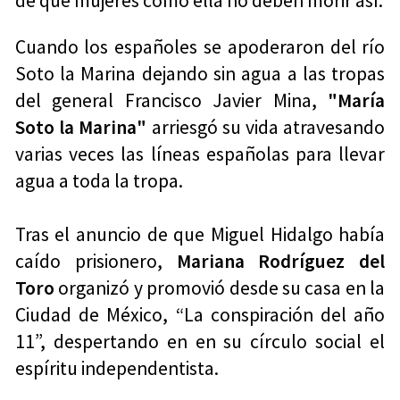
de que mujeres como ella no deben morir así.
Cuando los españoles se apoderaron del río
Soto la Marina dejando sin agua a las tropas
del general Francisco Javier Mina,
"María
Soto la Marina"
arriesgó su vida atravesando
varias veces las líneas españolas para llevar
agua a toda la tropa.
Tras el anuncio de que Miguel Hidalgo había
caído prisionero,
Mariana Rodríguez del
Toro
organizó y promovió desde su casa en la
Ciudad de México, “La conspiración del año
11”, despertando en en su círculo social el
espíritu independentista.