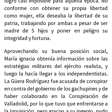
logró casi imposible para aquella época. No
conforme con obtener su propia libertad
como mujer, ella deseaba la libertad de su
patria, trabajando por ambas a pesar de ser
madre de 5 hijos y poner en peligro su
integridad y fortuna.
Aprovechando su buena posición social,
María ignacia obtenía información sobre las
estratégias militares del ejército realista, y
luego la hacía llegar a los independentistas.
La Güera Rodríguez fue acusada de conspirar
en contra del gobierno de los gachupines y de
haber colaborado en la Conspiración de
Valladolid, por lo que tuvo que enfrentarse a
la Inquisición, pero gracias a su ingenio, pudo