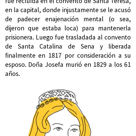
fue recluída en el convento de Santa Teresa,
en la capital, donde injustamente se le acusó
de padecer enajenación mental (o sea,
dijeron que estaba loca) para mantenerla
prisionera. Luego fue trasladada al convento
de Santa Catalina de Sena y liberada
finalmente en 1817 por consideración a su
esposo. Doña Josefa murió en 1829 a los 61
años.