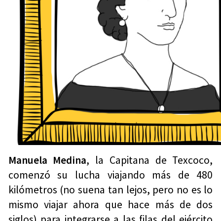
Manuela Medina
, la Capitana de Texcoco,
comenzó su lucha viajando más de 480
kilómetros (no suena tan lejos, pero no es lo
mismo viajar ahora que hace más de dos
siglos) para integrarse a las filas del ejército